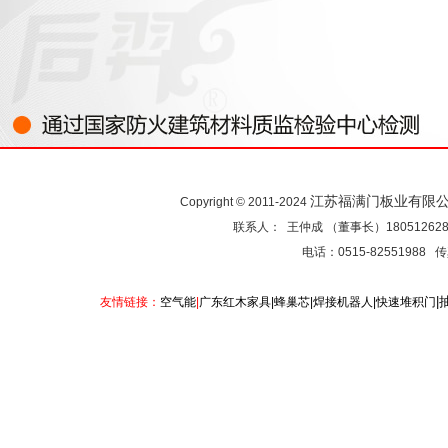
江苏福满门板业有限
Copyright © 2011-2024
联系人： 王仲成 （董事长）18051262
电话：0515-82551988 传
|
友情链接：
空气能
|
广东红木家具
|
蜂巢芯
|
焊接机器人
|
快速堆积门