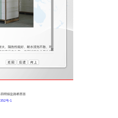
火耐火、隔热性能好、耐水浸泡不散、环保、轻质、隔音
酸铝产品在生产、使用过程中会产生纤维，对人体的健
火门芯”，经国家防火建筑材料质量检测中心检测，性
市射阳县四明镇盐路桥西首
352号-1