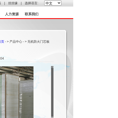
版
|
丝丝缘
| 选择语言:
人力资源
联系我们
首页
- > 产品中心 - > 无机防火门芯板
04