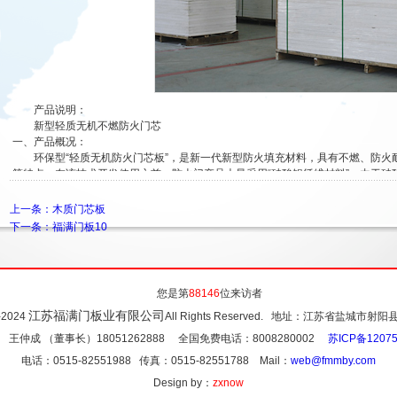
产品说明：
新型轻质无机不燃防火门芯
一、产品概况：
环保型“轻质无机防火门芯板”，是新一代新型防火填充材料，具有不燃、防
等特点。在该技术开发使用之前，防火门产品大量采用“硅酸铝纤维材料”，由于硅
康会造成损害。因此国家一直在努力寻求环保的替代产品。环保型“轻质无机不燃防
能指标优于传统的防火材料（硅酸铝、岩棉）。
上一条：木质门芯板
二、产品特点：
下一条：福满门板10
1、天然环保、无毒无放射性
2、防火、防潮、耐腐蚀
3、施工方便、质轻、隔热、吸音、保温性好
4、可切、可刨锯
您是第
88146
位来访者
5、符合国家GB8624-2006A1级不燃标准。轻质，高强，不老化、耐腐蚀；
江苏福满门板业有限公司
1-2024
All Rights Reserved. 地址：江苏省盐城
三、主要性能:
 王仲成 （董事长）18051262888 全国免费电话：8008280002
苏ICP备12075
电话：0515-82551988 传真：0515-82551788 Mail：
web@fmmby.com
Design by：
zxnow