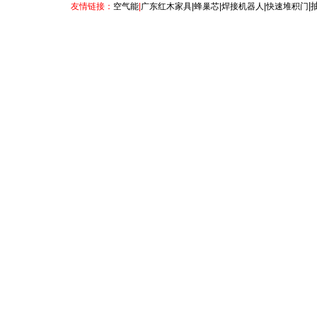
|
友情链接：
空气能
|
广东红木家具
|
蜂巢芯
|
焊接机器人
|
快速堆积门