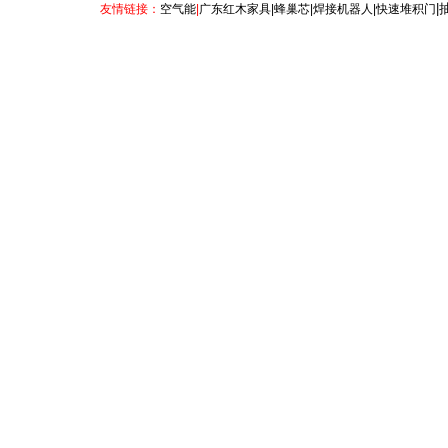
|
友情链接：
空气能
|
广东红木家具
|
蜂巢芯
|
焊接机器人
|
快速堆积门